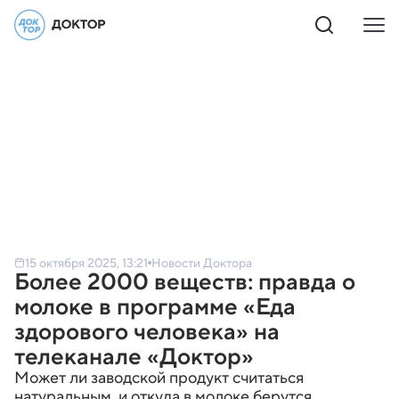
15 октября 2025, 13:21
Новости Доктора
Более 2000 веществ: правда о
молоке в программе «Еда
здорового человека» на
телеканале «Доктор»
Может ли заводской продукт считаться
натуральным, и откуда в молоке берутся