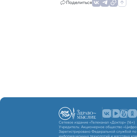
Поделиться
Сетевое издание «Телеканал «Доктор» (16+)
Учредитель: Акционерное общество «Цифро
Зарегистрировано Федеральной службой по н
информационных технологий и массовых ко