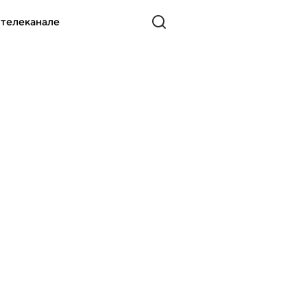
 телеканале