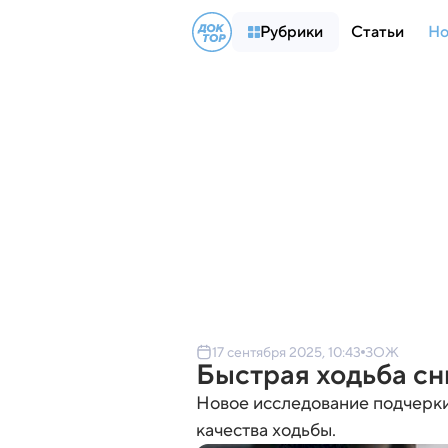
Рубрики
Статьи
Но
17 сентября 2025, 10:43
ЗОЖ
Быстрая ходьба сн
Новое исследование подчеркив
качества ходьбы.