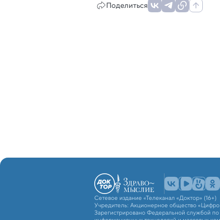
Поделиться
Сетевое издание «Телеканал «Доктор» (16+)
Учредитель: Акционерное общество «Цифро
Зарегистрировано Федеральной службой по н
информационных технологий и массовых ко