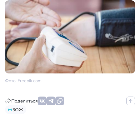
Фото: Freepik.com
Поделиться
ЗОЖ