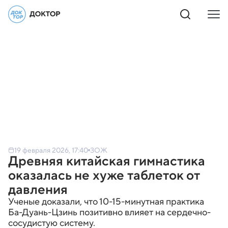
19 февраля 2026, 17:40
ЗОЖ
Древняя китайская гимнастика
оказалась не хуже таблеток от
давления
Ученые доказали, что 10-15‑минутная практика
Ба-Дуань-Цзинь позитивно влияет на сердечно-
сосудистую систему.