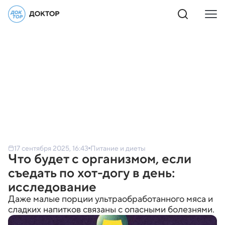
17 сентября 2025, 16:43
Питание и диеты
Что будет с организмом, если
съедать по хот-догу в день:
исследование
Даже малые порции ультраобработанного мяса и
сладких напитков связаны с опасными болезнями.