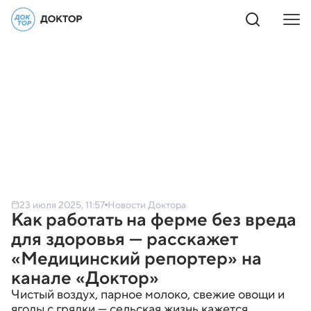
23 июля 2025, 11:57
Новости Доктора
Как работать на ферме без вреда
для здоровья — расскажет
«Медицинский репортер» на
канале «Доктор»
Чистый воздух, парное молоко, свежие овощи и
ягоды с грядки — сельская жизнь кажется