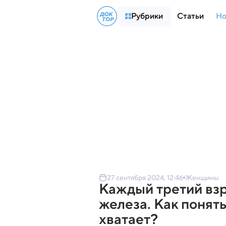
Рубрики
Статьи
Но
27 сентября 2024, 12:46
Женщины
Каждый третий взр
железа. Как понять
хватает?