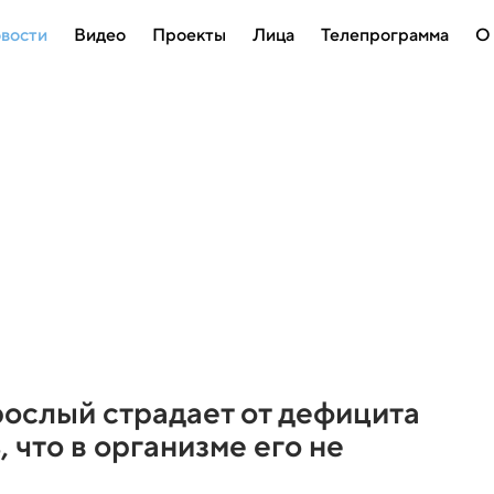
вости
Видео
Проекты
Лица
Телепрограмма
О
ослый страдает от дефицита
, что в организме его не