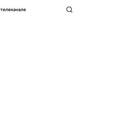
 телеканале