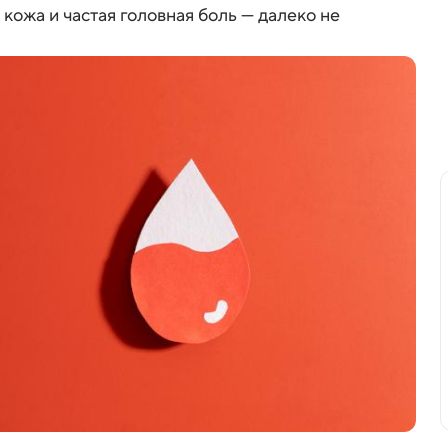
 кожа и частая головная боль — далеко не