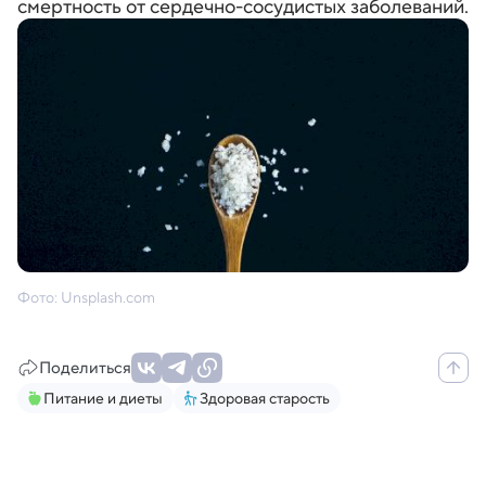
смертность от сердечно-сосудистых заболеваний.
Фото: Unsplash.com
Поделиться
Питание и диеты
Здоровая старость