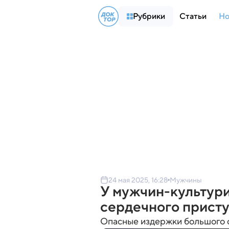
Рубрики
Статьи
Но
24 мая 2025, 16:28
Мужчины
У мужчин-культури
сердечного присту
Опасные издержки большого 