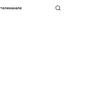
 телеканале