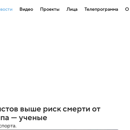
вости
Видео
Проекты
Лица
Телепрограмма
О
стов выше риск смерти от
па — ученые
спорта.