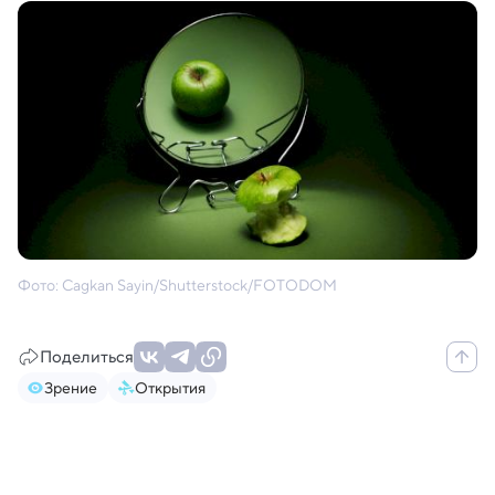
Фото: Cagkan Sayin/Shutterstock/FOTODOM
Поделиться
Зрение
Открытия