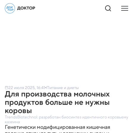
22 июля 2025, 16:41
Питание и диеты
Для производства молочных
продуктов больше не нужны
коровы
TrendsBiotechnol: разработан биосинтез идентичного коровьему
казеина
Генетически модифицированная кишечная