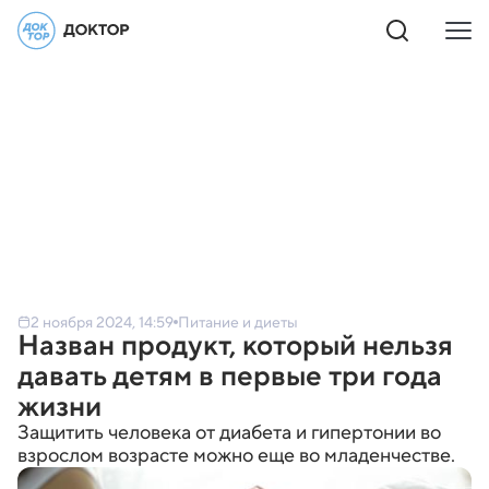
2 ноября 2024, 14:59
Питание и диеты
Назван продукт, который нельзя
давать детям в первые три года
жизни
Защитить человека от диабета и гипертонии во
взрослом возрасте можно еще во младенчестве.