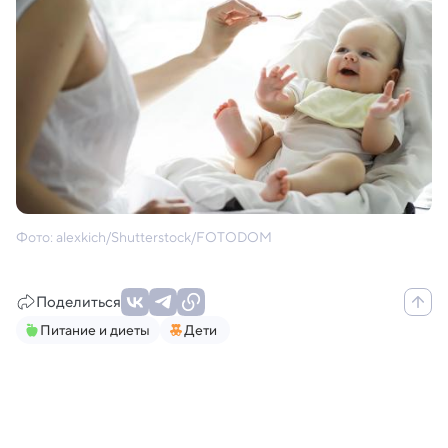
Фото: alexkich/Shutterstock/FOTODOM
Поделиться
Питание и диеты
Дети