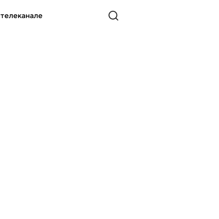
 телеканале