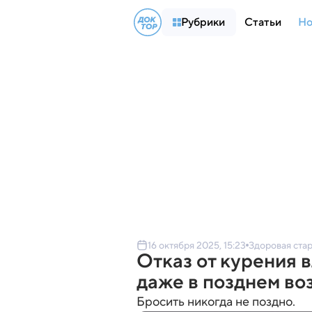
Рубрики
Статьи
Но
16 октября 2025, 15:23
Здоровая ста
Отказ от курения в
даже в позднем во
Бросить никогда не поздно.