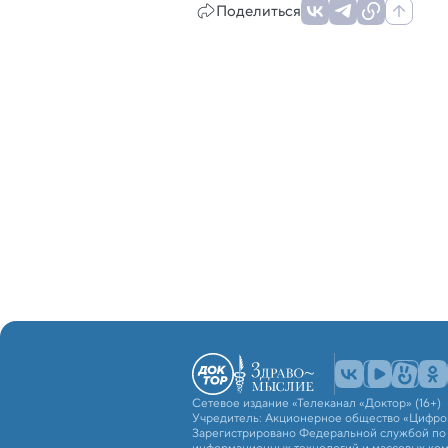
Поделиться
Сетевое издание «Телеканал «Доктор» (16+)
Учредитель: Акционерное общество «Цифро
Зарегистрировано Федеральной службой по н
информационных технологий и массовых ко