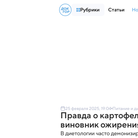
Рубрики
Статьи
Но
25 февраля 2025, 19:04
Питание и д
Правда о картофел
виновник ожирени
В диетологии часто демонизир