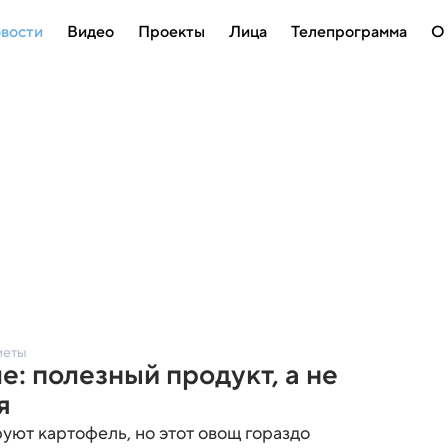
вости
Видео
Проекты
Лица
Телепрограмма
О
иеты
е: полезный продукт, а не
я
уют картофель, но этот овощ гораздо