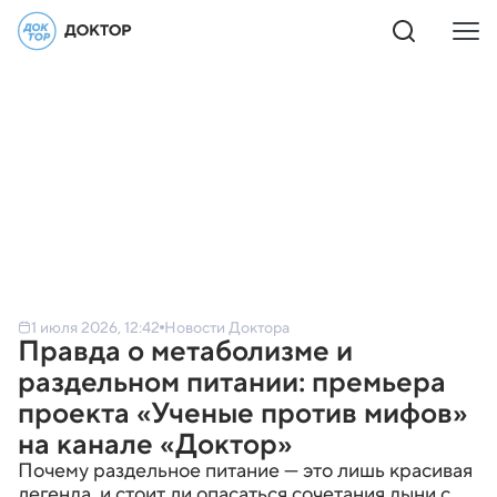
1 июля 2026, 12:42
Новости Доктора
Правда о метаболизме и
раздельном питании: премьера
проекта «Ученые против мифов»
на канале «Доктор»
Почему раздельное питание — это лишь красивая
легенда, и стоит ли опасаться сочетания дыни с