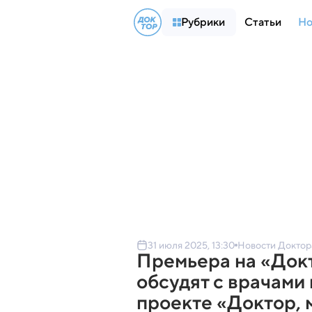
Рубрики
Статьи
Но
31 июля 2025, 13:30
Новости Доктор
Премьера на «Док
обсудят с врачами
проекте «Доктор, 