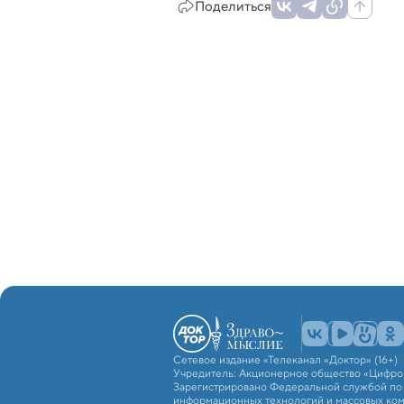
Поделиться
Сетевое издание «Телеканал «Доктор» (16+)
Учредитель: Акционерное общество «Цифро
Зарегистрировано Федеральной службой по н
информационных технологий и массовых ко