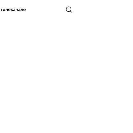
 телеканале