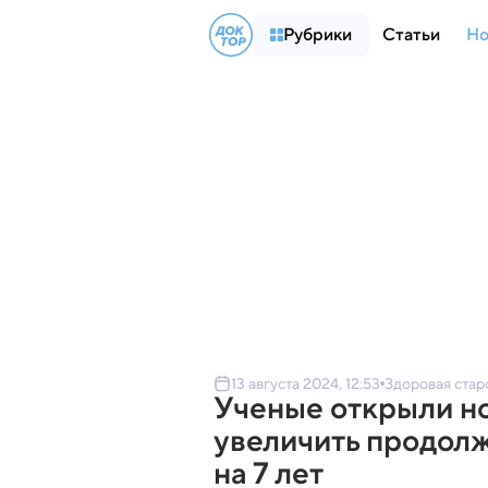
Рубрики
Статьи
Но
13 августа 2024, 12:53
Здоровая стар
Ученые открыли но
увеличить продол
на 7 лет