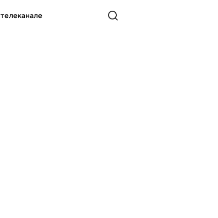
 телеканале