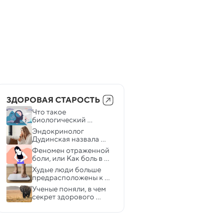
ЗДОРОВАЯ СТАРОСТЬ
Что такое 
биологический 
возраст и его основная 
Эндокринолог 
проблема
Дудинская назвала 
шесть неочевидных 
Феномен отраженной 
признаков 
боли, или Как боль в 
гипотиреоза
сердце не перепутать с 
Худые люди больше 
гастритом
предрасположены к 
деменции
Ученые поняли, в чем 
секрет здорового 
старения слонов и 
китов