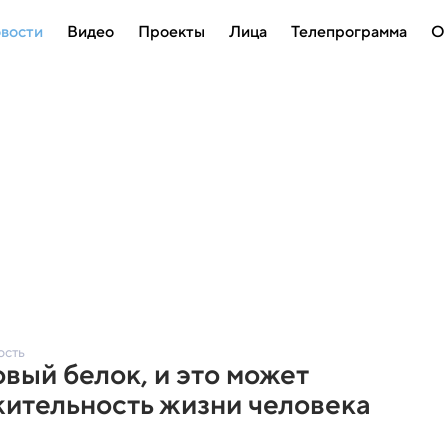
вости
Видео
Проекты
Лица
Телепрограмма
О
ость
вый белок, и это может
жительность жизни человека