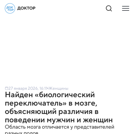
27 января 2026, 16:11
Женщины
Найден «биологический
переключатель» в мозге,
объясняющий различия в
поведении мужчин и женщин
Область мозга отличается у представителей
разных полов.