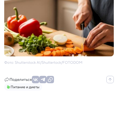
Фото: Shutterstock AI/Shuttertock/FOTODOM
Поделиться
Питание и диеты