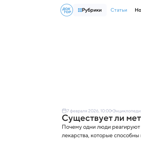
Рубрики
Статьи
Но
7 февраля 2026, 10:00
Энциклопеди
Существует ли ме
Почему одни люди реагируют н
лекарства, которые способны 