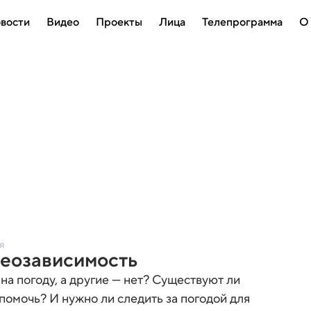
вости
Видео
Проекты
Лица
Телепрограмма
О
я
теозависимость
а погоду, а другие — нет? Существуют ли
помочь? И нужно ли следить за погодой для