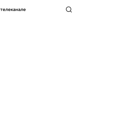
 телеканале