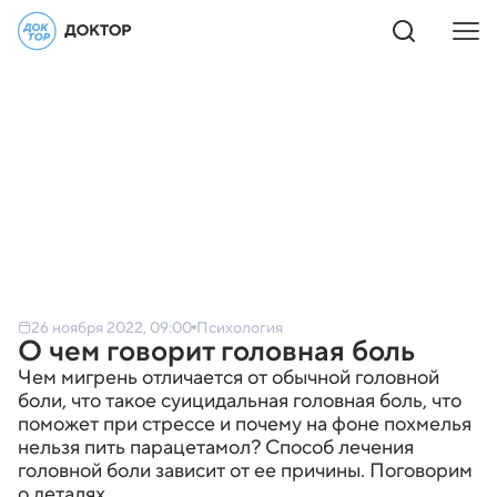
26 ноября 2022, 09:00
Психология
О чем говорит головная боль
Чем мигрень отличается от обычной головной
боли, что такое суицидальная головная боль, что
поможет при стрессе и почему на фоне похмелья
нельзя пить парацетамол? Способ лечения
головной боли зависит от ее причины. Поговорим
о деталях.