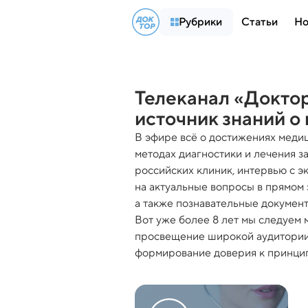
Рубрики
Статьи
Но
Телеканал «Докто
источник знаний о
В эфире всё о достижениях медиц
методах диагностики и лечения з
российских клиник, интервью с э
на актуальные вопросы в прямом 
а также познавательные докумен
Вот уже более 8 лет мы следуем 
просвещение широкой аудитории 
формирование доверия к принци