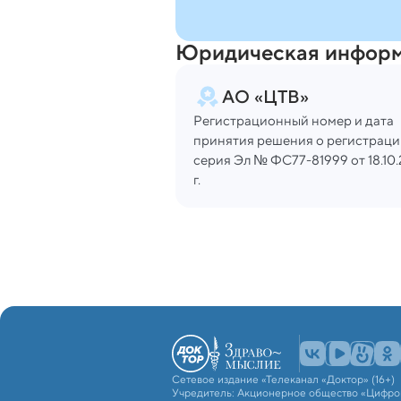
Юридическая инфор
АО «ЦТВ»
Регистрационный номер и дата
принятия решения о регистраци
серия Эл № ФС77-81999 от 18.10.
г.
Сетевое издание «Телеканал «Доктор» (16+)
Учредитель: Акционерное общество «Цифро