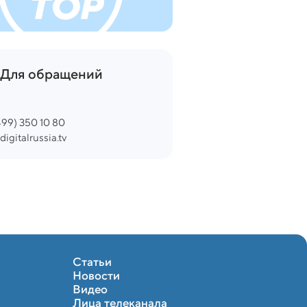
Для обращений
499) 350 10 80
digitalrussia.tv
Статьи
Новости
Видео
Лица телеканала