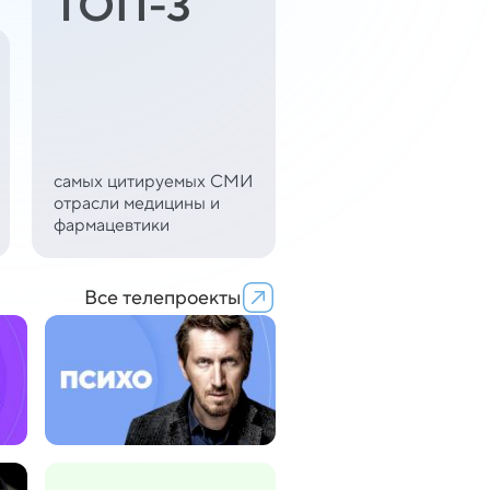
ТОП-3
самых цитируемых СМИ
отрасли медицины и
фармацевтики
Все телепроекты