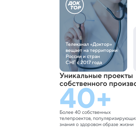
Телеканал «Доктор»
вещает на территории
России и стран
СНГ с 2017 года
Уникальные проекты
40+
собственного произв
Более 40 собственных
телепроектов, популяризирующи
знания о здоровом образе жизни