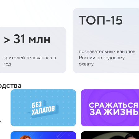
ТОП-15
> 31 млн
познавательных каналов
зрителей телеканала в
России по годовому
год
охвату
одства
х