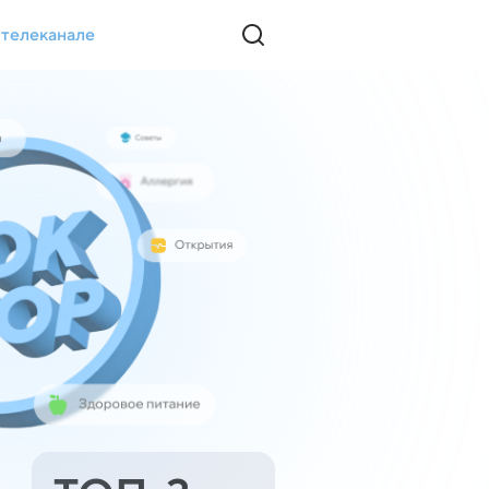
 телеканале