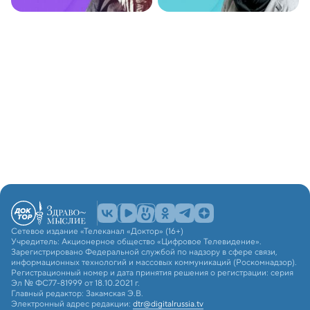
Сетевое издание «Телеканал «Доктор» (16+)
Учредитель: Акционерное общество «Цифровое Телевидение».
Зарегистрировано Федеральной службой по надзору в сфере связи,
информационных технологий и массовых коммуникаций (Роскомнадзор).
Регистрационный номер и дата принятия решения о регистрации: серия
Эл № ФС77-81999 от 18.10.2021 г.
Главный редактор: Закамская Э.В.
Электронный адрес редакции:
dtr@digitalrussia.tv