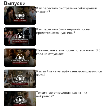
Выпуски
Как перестать смотреть на себя чужими
глазами?
Как перестать быть жертвой после
предательства мужчины?
Панические атаки после потери мамы: 3,5
года не отпускает
Как выйти из четырёх стен
,
если разучился
жить?
Токсичные отношения: как из них
выбраться?