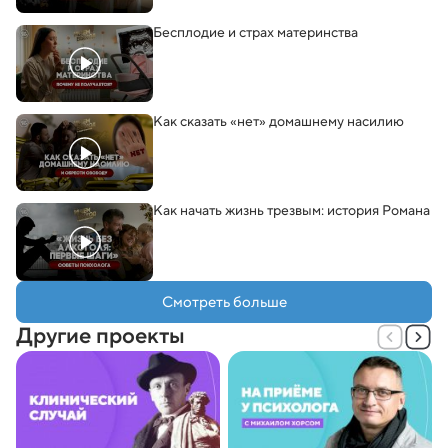
Бесплодие и страх материнства
Как сказать
«
нет» домашнему насилию
Как начать жизнь трезвым: история Романа
Смотреть больше
Другие проекты