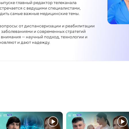
выпуске главный редактор телеканала
стречается с ведущими специалистами,
удить самые важные медицинские темы.
вопросы: от диспансеризации и реабилитации
 заболеваниями и современных стратегий
 внимания — научный подход, технологии и
новляют и дают надежду.