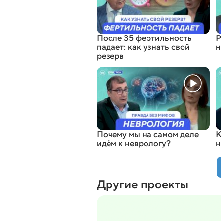
После 35 фертильность
Р
падает: как узнать свой
н
резерв
Почему мы на самом деле
К
идём к неврологу?
н
Другие проекты