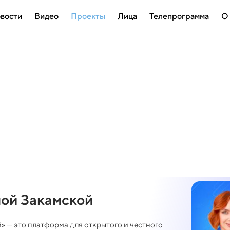
вости
Видео
Проекты
Лица
Телепрограмма
О
ной Закамской
» — это платформа для открытого и честного