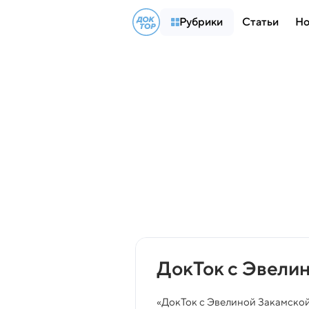
Рубрики
Статьи
Но
ДокТок с Эвели
«ДокТок с Эвелиной Закамской