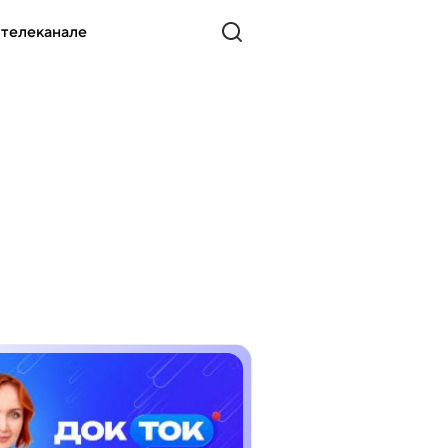
 телеканале