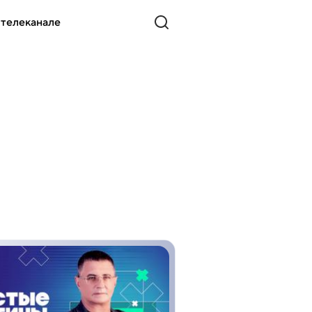
 телеканале