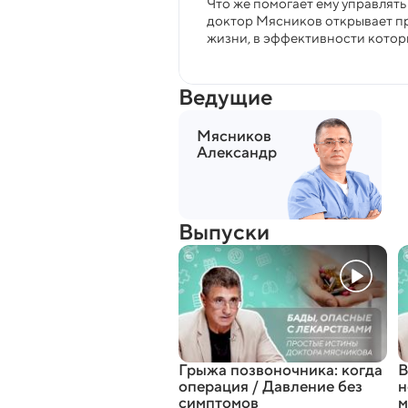
Что же помогает ему управлять
доктор Мясников открывает пр
жизни, в эффективности котор
Ведущие
Мясников
Александр
Выпуски
Грыжа позвоночника: когда
В
операция / Давление без
н
симптомов
м