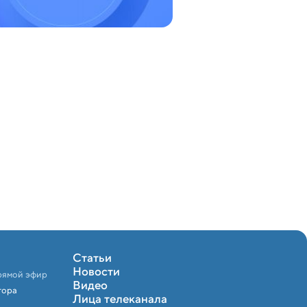
Статьи
Новости
рямой эфир
Видео
тора
Лица телеканала