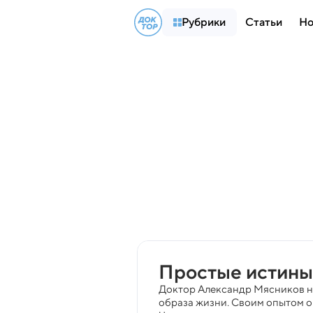
Рубрики
Статьи
Но
Простые истины
Доктор Александр Мясников не
образа жизни. Своим опытом он