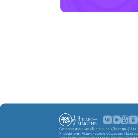
Сетевое издание «Телеканал «Доктор» (16+)
Учредитель: Акционерное общество «Цифро
Зарегистрировано Федеральной службой по н