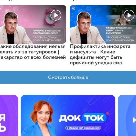
акие обследования нельзя
Профилактика инфаркта
елать из-за татуировок |
и инсульта | Какие
екарство от всех болезней
дефициты могут быть
причиной упадка сил
Смотреть больше