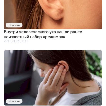
Новость
Внутри человеческого уха нашли ранее
неизвестный набор
«
режимов»
29.01.2025, 13:01
Новость