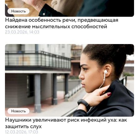
Новость
Найдена особенность речи
,
предвещающая
снижение мыслительных способностей
23.03.2026, 14:03
Новость
Наушники увеличивают риск инфекций уха: как
защитить слух
12.03.2026, 17:03