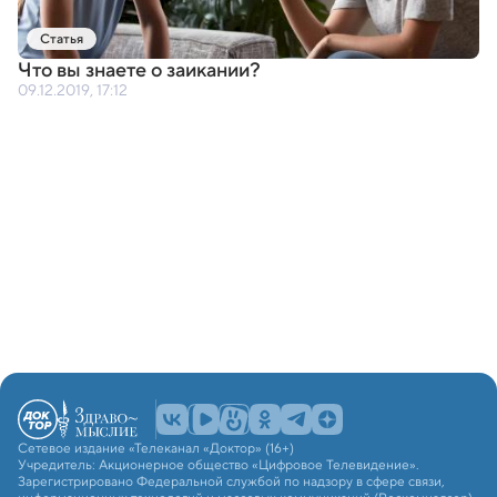
Статья
Что вы знаете о заикании?
09.12.2019, 17:12
Сетевое издание «Телеканал «Доктор» (16+)
Учредитель: Акционерное общество «Цифровое Телевидение».
Зарегистрировано Федеральной службой по надзору в сфере связи,