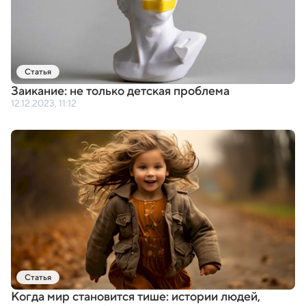
Статья
Заикание: не только детская проблема
12.12.2023, 11:12
Статья
Когда мир становится тише: истории людей
,