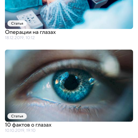
Статья
Операции на глазах
18.12.2019, 10:12
Статья
10 фактов о глазах
10.10.2019, 19:10