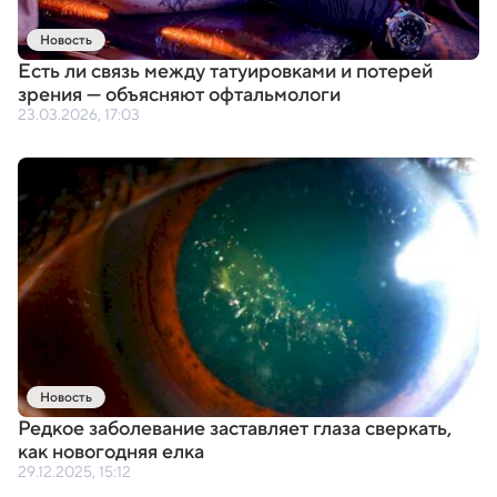
Новость
Есть ли связь между татуировками и потерей
зрения — объясняют офтальмологи
23.03.2026, 17:03
Новость
Редкое заболевание заставляет глаза сверкать
,
как новогодняя елка
29.12.2025, 15:12