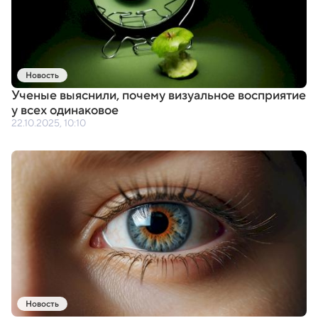
Новость
Ученые выяснили
,
почему визуальное восприятие
у всех одинаковое
22.10.2025, 10:10
Новость