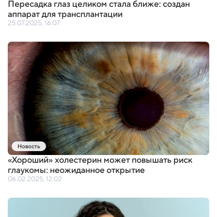
Пересадка глаз целиком стала ближе: создан
аппарат для трансплантации
25.07.2025, 16:07
Новость
«
Хороший» холестерин может повышать риск
глаукомы: неожиданное открытие
06.02.2025, 12:02