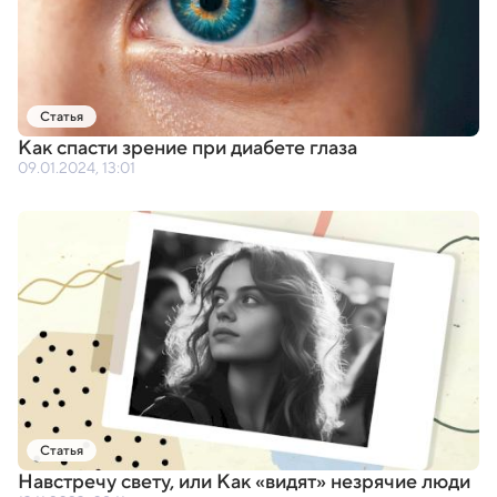
Статья
Как спасти зрение при диабете глаза
09.01.2024, 13:01
Статья
Навстречу свету
,
или Как
«
видят» незрячие люди