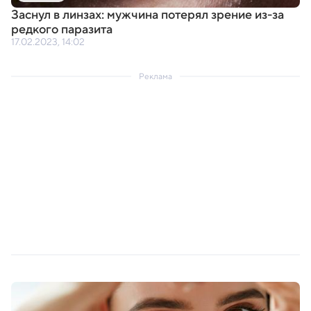
Заснул в линзах: мужчина потерял зрение из-за
редкого паразита
17.02.2023, 14:02
Реклама