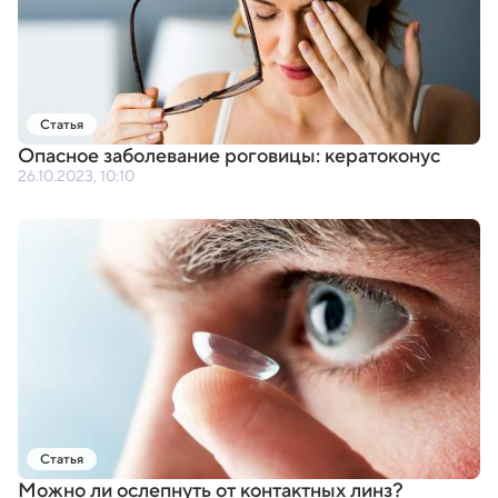
Статья
Опасное заболевание роговицы: кератоконус
26.10.2023, 10:10
Статья
Можно ли ослепнуть от контактных линз?