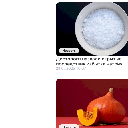
Новость
Диетологи назвали скрытые
последствия избытка натрия
28.07.2026, 10:07
Новость