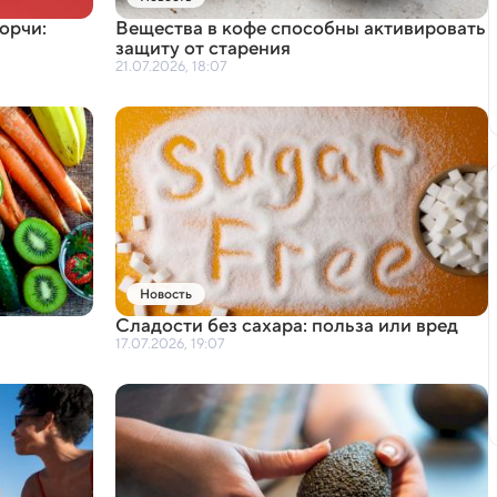
орчи:
Вещества в кофе способны активировать
защиту от старения
21.07.2026, 18:07
Новость
Сладости без сахара: польза или вред
17.07.2026, 19:07