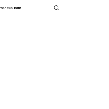
 телеканале