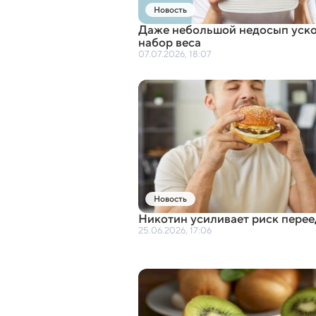
Новость
Даже небольшой недосып уск
набор веса
07.07.2026, 18:07
Новость
Никотин усиливает риск пере
25.06.2026, 17:06