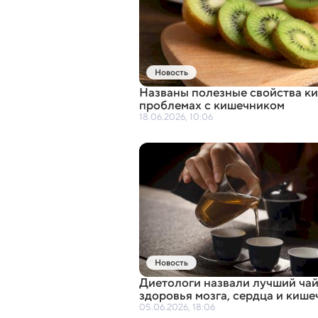
Новость
Названы полезные свойства ки
проблемах с кишечником
18.06.2026, 10:06
Новость
Диетологи назвали лучший чай
здоровья мозга
,
сердца и кише
05.06.2026, 18:06