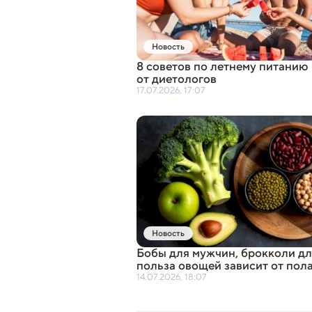
Новость
8 советов по летнему питанию
от диетологов
17.07.2026, 17:07
Новость
Бобы для мужчин
,
брокколи дл
польза овощей зависит от пол
14.07.2026, 18:07