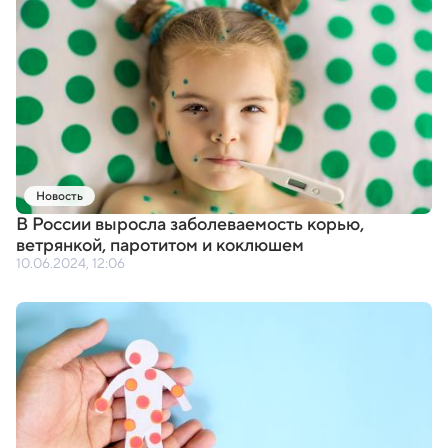
Новость
В России выросла заболеваемость корью
,
ветрянкой
,
паротитом и коклюшем
10.06.2024, 12:06