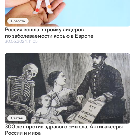
Новость
Россия вошла в тройку лидеров
по заболеваемости корью в Европе
30.05.2024, 11:05
Статья
300 лет против здравого смысла. Антиваксеры
России и мира