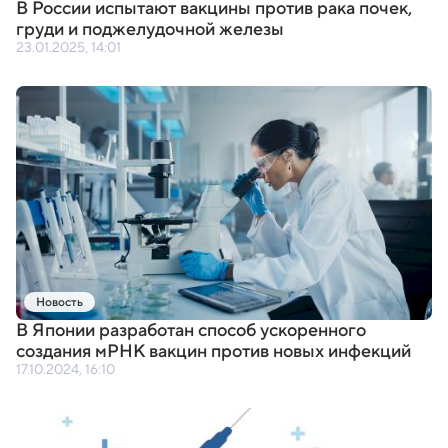
В России испытают вакцины против рака почек
,
груди и поджелудочной железы
23.01.2025, 14:01
Новость
В Японии разработан способ ускоренного
создания мРНК вакцин против новых инфекций
17.10.2024, 16:10