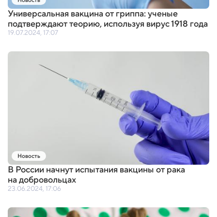
Новость
Универсальная вакцина от гриппа: ученые
подтверждают теорию
,
используя вирус 1918 года
19.07.2024, 17:07
Новость
В России начнут испытания вакцины от рака
на добровольцах
23.06.2024, 17:06