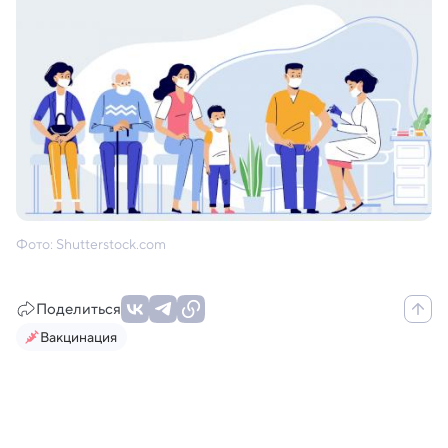
Фото: Shutterstock.com
Поделиться
Вакцинация