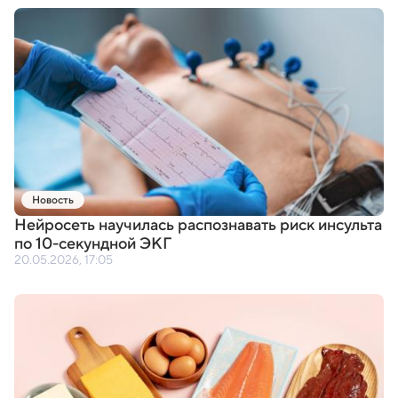
Новость
Нейросеть научилась распознавать риск инсульта
по 10-секундной ЭКГ
20.05.2026, 17:05