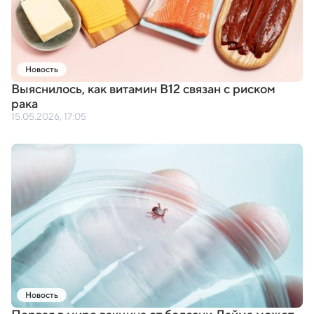
Новость
Выяснилось
,
как витамин B12 связан с риском
рака
15.05.2026, 17:05
Новость