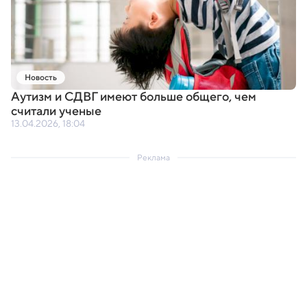
Новость
Аутизм и СДВГ имеют больше общего
,
чем
считали ученые
13.04.2026, 18:04
Реклама