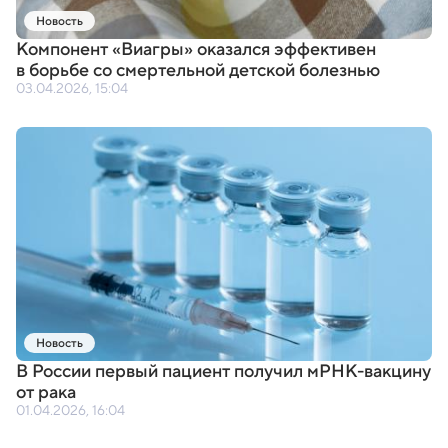
Новость
Компонент
«
Виагры» оказался эффективен
в борьбе со смертельной детской болезнью
03.04.2026, 15:04
Новость
В России первый пациент получил мРНК-вакцину
от рака
01.04.2026, 16:04