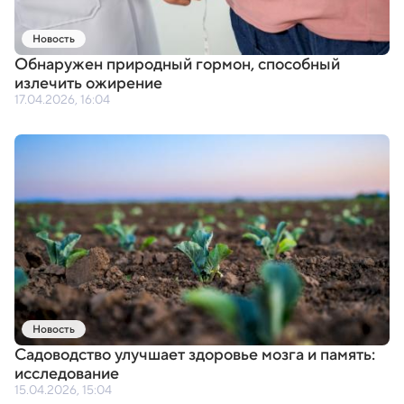
Новость
Обнаружен природный гормон
,
способный
излечить ожирение
17.04.2026, 16:04
Новость
Садоводство улучшает здоровье мозга и память:
исследование
15.04.2026, 15:04