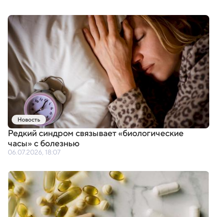
Новость
Редкий синдром связывает
«
биологические
часы» с болезнью
06.07.2026, 18:07