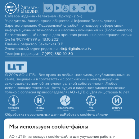
Сетевое издание «Телеканал «Доктор» (16+)
Учредитель: Акционерное общество «Цифровое Телевидение».
Зарегистрировано Федеральной службой по надзору в сфере связи,
информационных технологий и массовых коммуникаций (Роскомнадзор).
Регистрационный номер и дата принятия решения о регистрации: серия
Эл № ФС77-81999 от 18.10.2021 г.
Главный редактор: Закамская Э.В.
Электронный адрес редакции:
dtr@digitalrussia.tv
Телефон редакции:
+7 (499) 350-10-80
© 2026 АО «ЦТВ». Все права на любые материалы, опубликованные на
сайте, защищены в соответствии с российским и международным
законодательством об интеллектуальной собственности. Любое
использование текстовых, фото, аудио и видеоматериалов возможно
только с согласия правообладателя (АО «ЦТВ»). Для лиц старше 16 лет.
Обработка персональных данных
Работа с cookie-файлами
Мы используем сookie-файлы
АО «ЦТВ» использует cookie-файлы для улучшения работы и