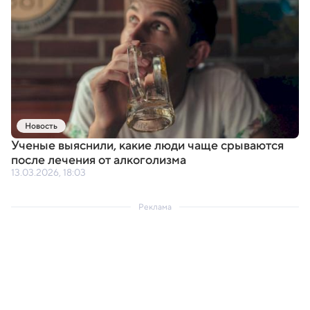
Новость
Ученые выяснили
,
какие люди чаще срываются
после лечения от алкоголизма
13.03.2026, 18:03
Реклама