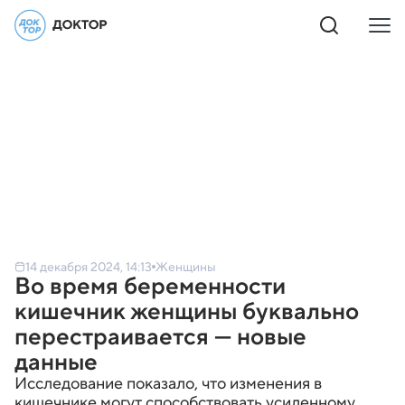
14 декабря 2024, 14:13
Женщины
Во время беременности
кишечник женщины буквально
перестраивается — новые
данные
Исследование показало, что изменения в
кишечнике могут способствовать усиленному