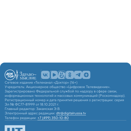
Сетевое издание «Телеканал «Доктор» (16+)
Учредитель: Акционерное общество «Цифровое Телевидение».
Зарегистрировано Федеральной службой по надзору в сфере связи,
информационных технологий и массовых коммуникаций (Роскомнадзор).
Регистрационный номер и дата принятия решения о регистрации: серия
Эл № ФС77-81999 от 18.10.2021 г.
Главный редактор: Закамская Э.В.
Электронный адрес редакции:
dtr@digitalrussia.tv
Телефон редакции:
+7 (499) 350-10-80