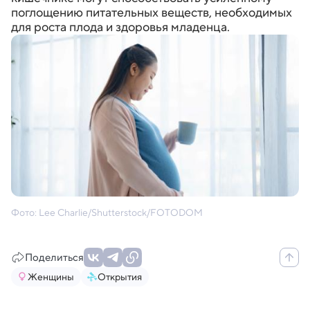
поглощению питательных веществ, необходимых
для роста плода и здоровья младенца.
Фото: Lee Charlie/Shutterstock/FOTODOM
Поделиться
Женщины
Открытия