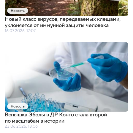
Новость
Новый класс вирусов
,
передаваемых клещами
,
уклоняется от иммунной защиты человека
16.07.2026, 17:07
Новость
Вспышка Эболы в ДР Конго стала второй
по масштабам в истории
23.06.2026, 18:06