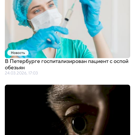
Новость
В Петербурге госпитализирован пациент с оспой
обезьян
24.03.2026, 17:03