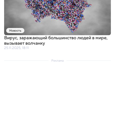
Новость
Вирус
,
заражающий большинство людей в мире
,
вызывает волчанку
25.11.2025, 18:11
Реклама