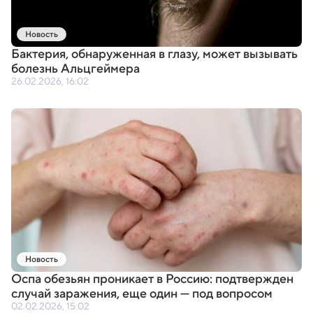
Новость
Бактерия
,
обнаруженная в глазу
,
может вызывать
болезнь Альцгеймера
26.02.2026, 16:02
Новость
Оспа обезьян проникает в Россию: подтвержден
случай заражения
,
еще один — под вопросом
02.02.2026, 15:02