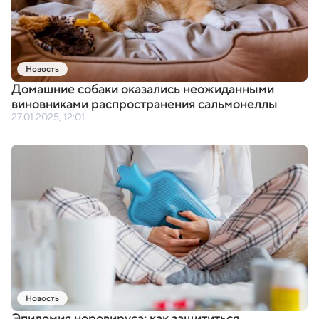
Новость
Домашние собаки оказались неожиданными
виновниками распространения сальмонеллы
27.01.2025, 12:01
Новость
Эпидемия норовируса: как защититься