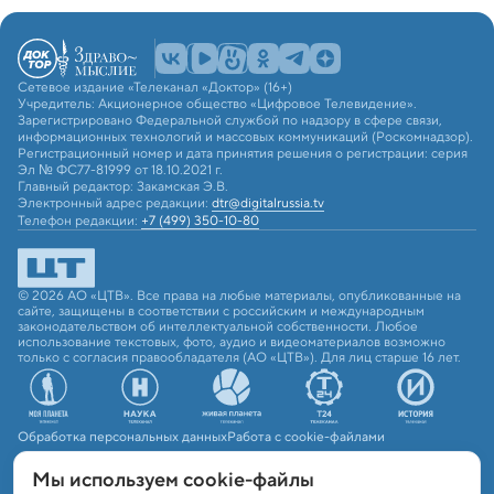
Сетевое издание «Телеканал «Доктор» (16+)
Учредитель: Акционерное общество «Цифровое Телевидение».
Зарегистрировано Федеральной службой по надзору в сфере связи,
информационных технологий и массовых коммуникаций (Роскомнадзор).
Регистрационный номер и дата принятия решения о регистрации: серия
Эл № ФС77-81999 от 18.10.2021 г.
Главный редактор: Закамская Э.В.
Электронный адрес редакции:
dtr@digitalrussia.tv
Телефон редакции:
+7 (499) 350-10-80
© 2026 АО «ЦТВ». Все права на любые материалы, опубликованные на
сайте, защищены в соответствии с российским и международным
законодательством об интеллектуальной собственности. Любое
использование текстовых, фото, аудио и видеоматериалов возможно
только с согласия правообладателя (АО «ЦТВ»). Для лиц старше 16 лет.
Обработка персональных данных
Работа с cookie-файлами
Мы используем сookie-файлы