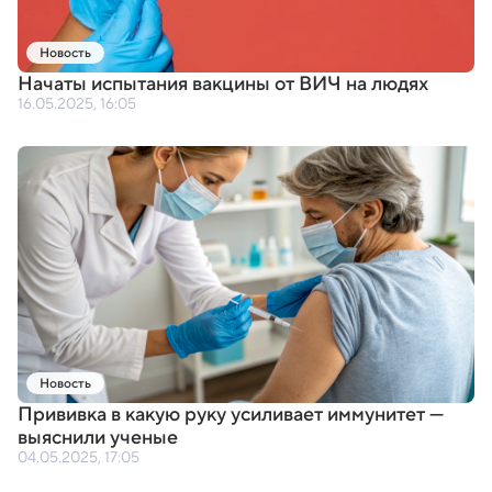
Новость
Начаты испытания вакцины от ВИЧ на людях
16.05.2025, 16:05
Новость
Прививка в какую руку усиливает иммунитет —
выяснили ученые
04.05.2025, 17:05