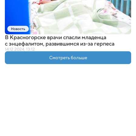
Новость
В Красногорске врачи спасли младенца
с энцефалитом
,
развившимся из-за герпеса
14.12.2024, 13:12
Смотреть больше