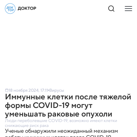
18 ноября 2024, 17:11
Вирусы
Иммунные клетки после тяжелой
формы COVID-19 могут
уменьшать раковые опухоли
Люди переболевшие COVID-19, возможно имеют клетки
снижающие риск рака
Ученые обнаружили неожиданный механизм