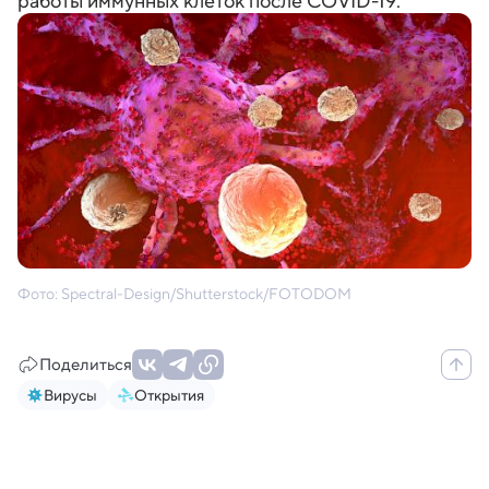
работы иммунных клеток после COVID-19.
Фото: Spectral-Design/Shutterstock/FOTODOM
Поделиться
Вирусы
Открытия