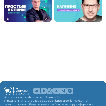
Сетевое издание «Телеканал «Доктор» (16+)
Учредитель: Акционерное общество «Цифровое Телевидение».
Зарегистрировано Федеральной службой по надзору в сфере связи,