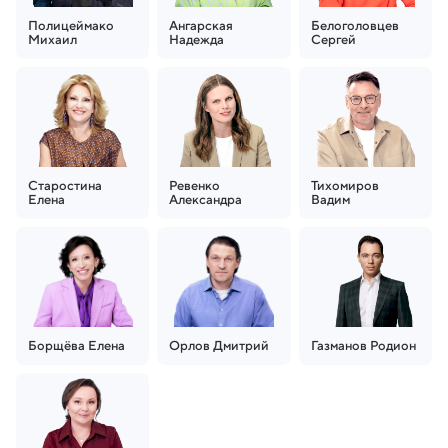
Полицеймако
Ангарская
Белоголовцев
Михаил
Надежда
Сергей
Старостина
Ревенко
Тихомиров
Елена
Александра
Вадим
Борщёва
Елена
Орлов
Дмитрий
Газманов
Родион