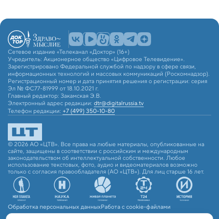
Сетевое издание «Телеканал «Доктор» (16+)
Учредитель: Акционерное общество «Цифровое Телевидение».
Зарегистрировано Федеральной службой по надзору в сфере связи,
информационных технологий и массовых коммуникаций (Роскомнадзор).
Регистрационный номер и дата принятия решения о регистрации: серия
Эл № ФС77-81999 от 18.10.2021 г.
Главный редактор: Закамская Э.В.
Электронный адрес редакции:
dtr@digitalrussia.tv
Телефон редакции:
+7 (499) 350-10-80
© 2026 АО «ЦТВ». Все права на любые материалы, опубликованные на
сайте, защищены в соответствии с российским и международным
законодательством об интеллектуальной собственности. Любое
использование текстовых, фото, аудио и видеоматериалов возможно
только с согласия правообладателя (АО «ЦТВ»). Для лиц старше 16 лет.
Обработка персональных данных
Работа с cookie-файлами