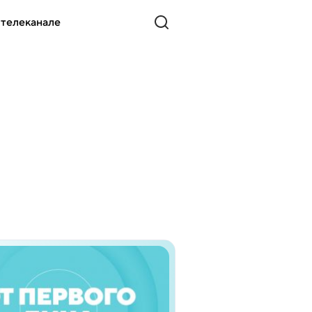
 телеканале