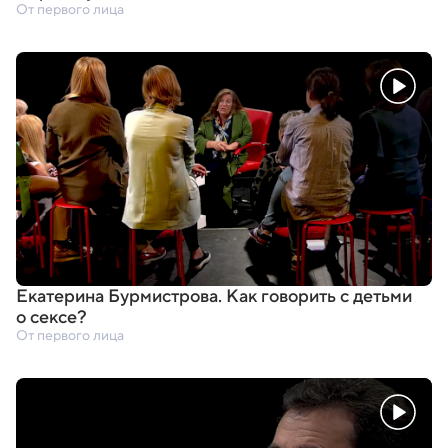
От первого лица
Екатерина Бурмистрова. Как говорить с детьми
о сексе?
От первого лица