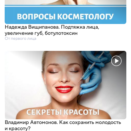
Надежда Вищипанова. Подтяжка лица
,
увеличение губ
,
ботулотоксин
От первого лица
Владимир Автомонов. Как сохранить молодость
и красоту?