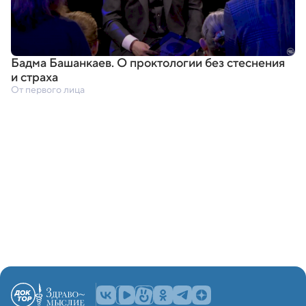
Бадма Башанкаев. О проктологии без стеснения
и страха
От первого лица