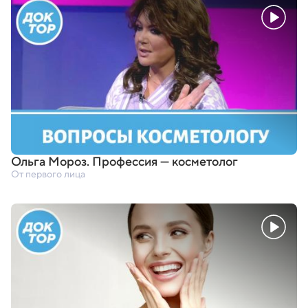
Ольга Мороз. Профессия — косметолог
От первого лица