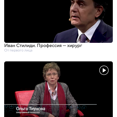
Иван Стилиди. Профессия — хирург
От первого лица