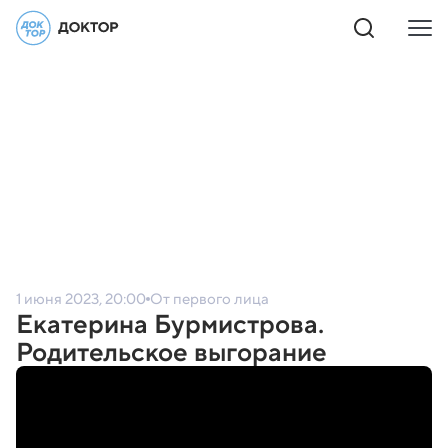
1 июня 2023, 20:00
От первого лица
Екатерина Бурмистрова.
Родительское выгорание