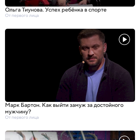
Ольга Тиунова. Успех ребёнка в спорте
От первого лица
Марк Бартон. Как выйти замуж за достойного
мужчину?
От первого лица