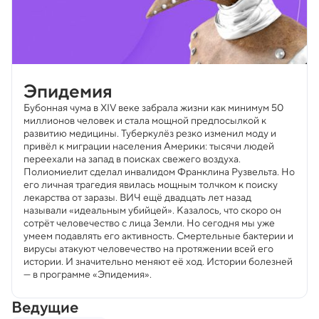
Эпидемия
Бубонная чума в XIV веке забрала жизни как минимум 50
миллионов человек и стала мощной предпосылкой к
развитию медицины. Туберкулёз резко изменил моду и
привёл к миграции населения Америки: тысячи людей
переехали на запад в поисках свежего воздуха.
Полиомиелит сделал инвалидом Франклина Рузвельта. Но
его личная трагедия явилась мощным толчком к поиску
лекарства от заразы. ВИЧ ещё двадцать лет назад
называли «идеальным убийцей». Казалось, что скоро он
сотрёт человечество с лица Земли. Но сегодня мы уже
умеем подавлять его активность. Смертельные бактерии и
вирусы атакуют человечество на протяжении всей его
истории. И значительно меняют её ход. Истории болезней
— в программе «Эпидемия».
Ведущие