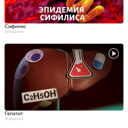
Сифилис
Эпидемия
Гепатит
Эпидемия