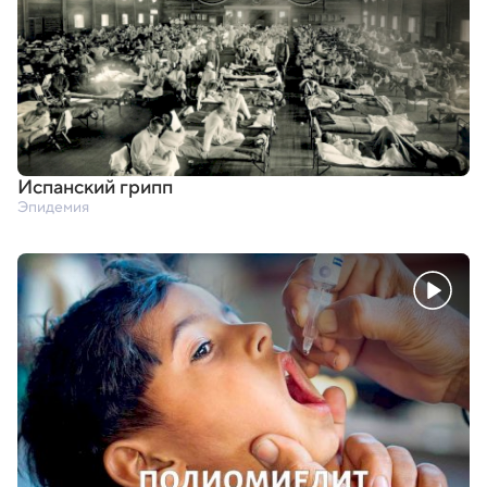
Испанский грипп
Эпидемия