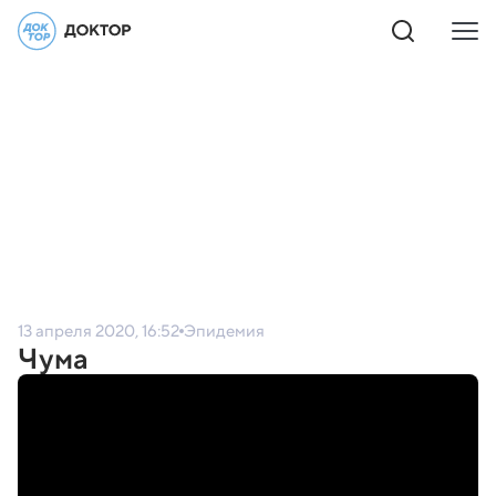
13 апреля 2020, 16:52
Эпидемия
Чума