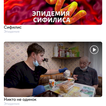
Сифилис
Эпидемия
Никто не одинок
Эпидемия