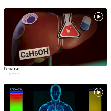
Гепатит
Эпидемия