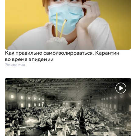
Как правильно самоизолироваться. Карантин
во время эпидемии
Эпидемия