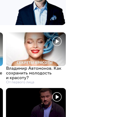
Владимир Автомонов. Как
е
сохранить молодость
и красоту?
От первого лица