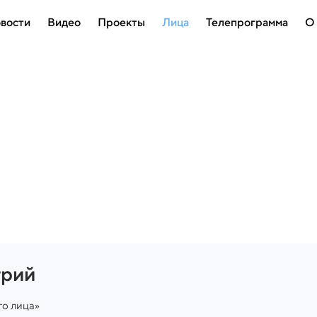
вости
Видео
Проекты
Лица
Телепрограмма
О
рий
го лица»