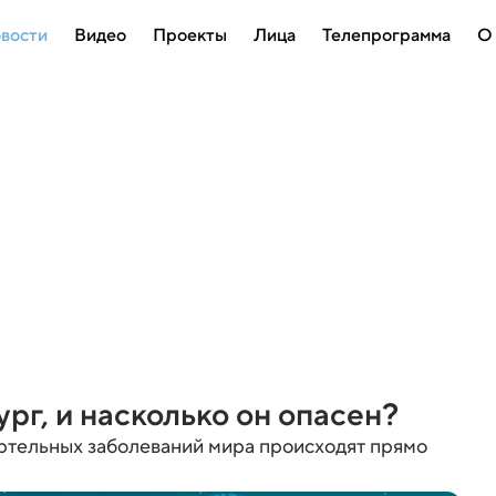
вости
Видео
Проекты
Лица
Телепрограмма
О
рг, и насколько он опасен?
ртельных заболеваний мира происходят прямо