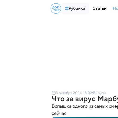
Рубрики
Статьи
Но
3 октября 2024, 18:02
Вирусы
Что за вирус Марбу
Вспышка одного из самых сме
сейчас.