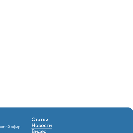
Статьи
Новости
рямой эфир
Видео