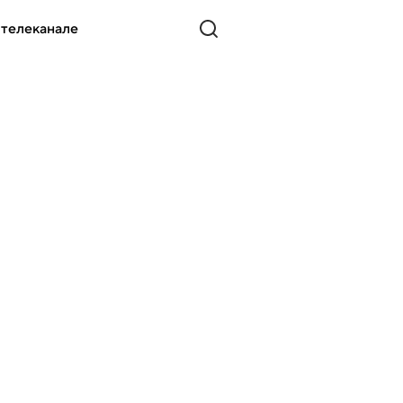
 телеканале