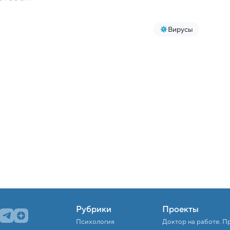
Вирусы
Рубрики
Проекты
Психология
Доктор на работе. П