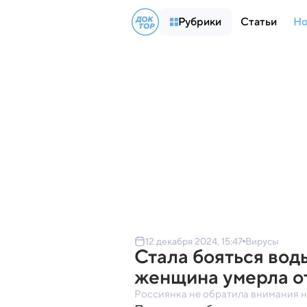
Рубрики
Статьи
Но
12 декабря 2024, 15:47
Вирусы
Стала бояться вод
женщина умерла о
Россиянка не обратила внимания на