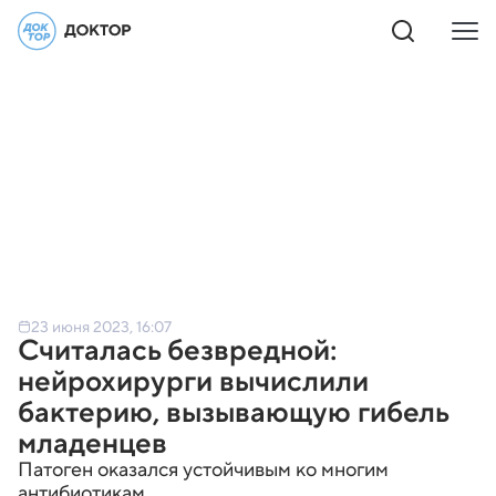
23 июня 2023, 16:07
Считалась безвредной:
нейрохирурги вычислили
бактерию, вызывающую гибель
младенцев
Патоген оказался устойчивым ко многим
антибиотикам.