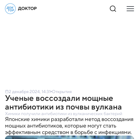
2 декабря 2024, 14:31
Открытия
Ученые воссоздали мощные
антибиотики из почвы вулкана
Химики получили антибиотики из вулканических бактерий
Японские химики разработали метод воссоздания
мощных антибиотиков, которые могут стать
эффективным средством в борьбе с инфекциями.