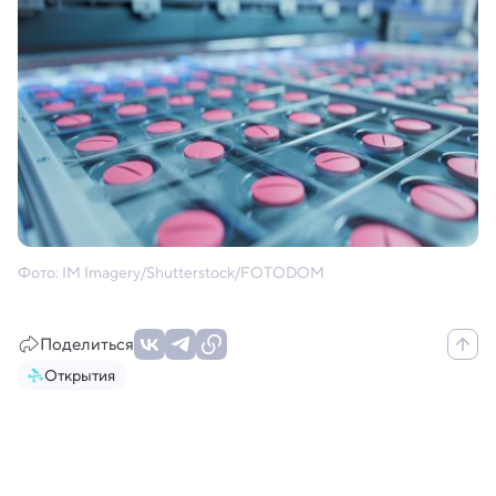
Фото: IM Imagery/Shutterstock/FOTODOM
Поделиться
Открытия