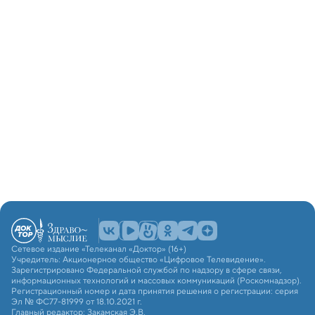
Сетевое издание «Телеканал «Доктор» (16+)
Учредитель: Акционерное общество «Цифровое Телевидение».
Зарегистрировано Федеральной службой по надзору в сфере связи,
информационных технологий и массовых коммуникаций (Роскомнадзор).
Регистрационный номер и дата принятия решения о регистрации: серия
Эл № ФС77-81999 от 18.10.2021 г.
Главный редактор: Закамская Э.В.