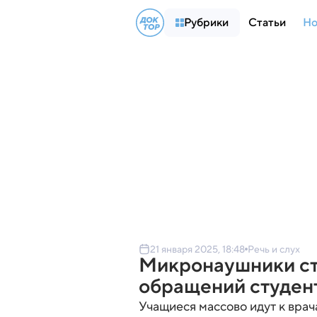
Рубрики
Статьи
Но
21 января 2025, 18:48
Речь и слух
Микронаушники ст
обращений студент
Учащиеся массово идут к врач