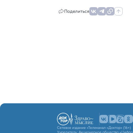
Поделиться
Сетевое издание «Телеканал «Доктор» (16+)
Учредитель: Акционерное общество «Цифро