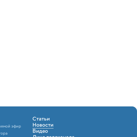
Статьи
Новости
рямой эфир
Видео
тора