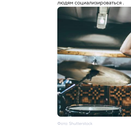
людям социализироваться .
Фото: Shutterstock