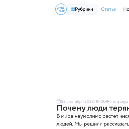
Рубрики
Статьи
Но
22 сентября 2023, 10:00
Речь и слух
Почему люди теря
В мире неумолимо растет чи
людей. Мы решили рассказать,