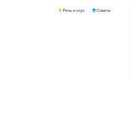
Речь и слух
Советы