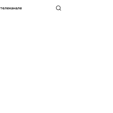
 телеканале