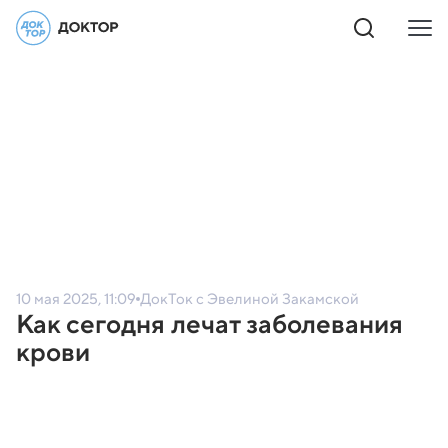
10 мая 2025, 11:09
ДокТок с Эвелиной Закамской
Как сегодня лечат заболевания
крови