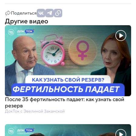
Поделиться
Другие видео
После 35 фертильность падает: как узнать свой
резерв
ДокТок с Эвелиной Закамской